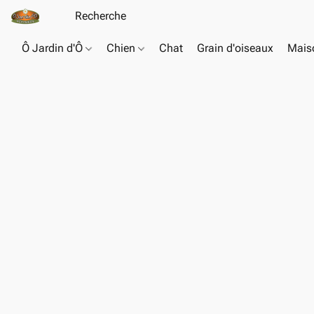
Ô Jardin d'Ô
Chien
Chat
Grain d'oiseaux
Maiso