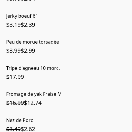
Jerky boeuf 6"
$3.19
$2.39
Peu de morue torsadée
$3.99
$2.99
Tripe d'agneau 10 morc.
$17.99
Fromage de yak Fraise M
$16.99
$12.74
Nez de Porc
$3.49
$2.62