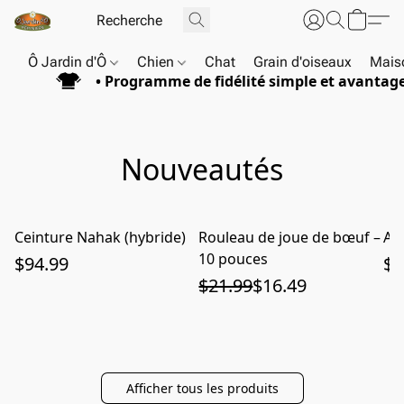
Ô Jardin d'Ô
Chien
Chat
Grain d'oiseaux
Maiso
• Programme de fidélité simple et avantag
Nouveautés
Ceinture Nahak (hybride)
Rouleau de joue de bœuf –
Ar
ÉPUISÉ
10 pouces
$94.99
$1
$21.99
$16.49
Afficher tous les produits