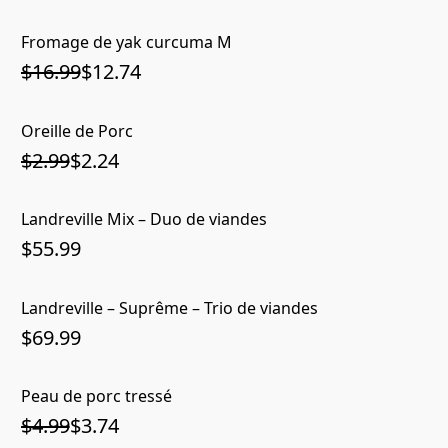
Fromage de yak curcuma M
$16.99
$12.74
Oreille de Porc
$2.99
$2.24
Landreville Mix – Duo de viandes
$55.99
Landreville – Suprême – Trio de viandes
$69.99
Peau de porc tressé
$4.99
$3.74