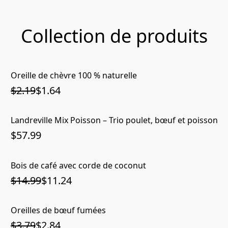
Collection de produits
Oreille de chèvre 100 % naturelle
$2.19
$1.64
Landreville Mix Poisson – Trio poulet, bœuf et poisson
$57.99
Bois de café avec corde de coconut
$14.99
$11.24
Oreilles de bœuf fumées
$3.79
$2.84