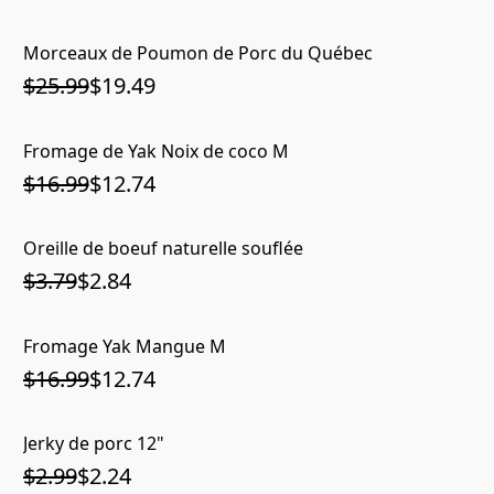
Morceaux de Poumon de Porc du Québec
$25.99
$19.49
Fromage de Yak Noix de coco M
$16.99
$12.74
Oreille de boeuf naturelle souflée
$3.79
$2.84
Fromage Yak Mangue M
$16.99
$12.74
Jerky de porc 12"
$2.99
$2.24