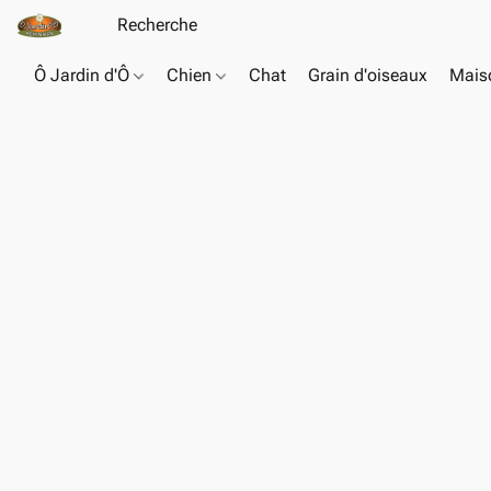
Ô Jardin d'Ô
Chien
Chat
Grain d'oiseaux
Maiso