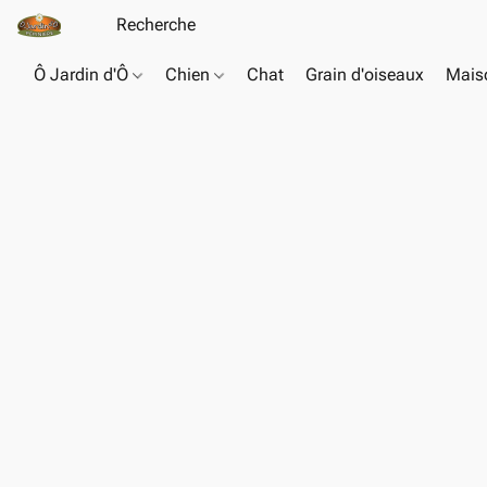
Ô Jardin d'Ô
Chien
Chat
Grain d'oiseaux
Maiso