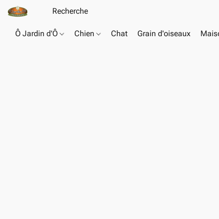
Ô Jardin d'Ô
Chien
Chat
Grain d'oiseaux
Maiso