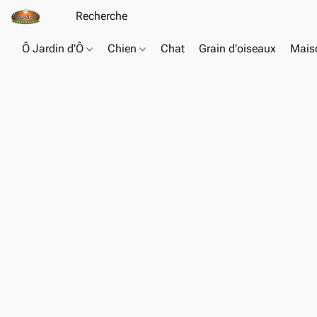
Ô Jardin d'Ô
Chien
Chat
Grain d'oiseaux
Maiso