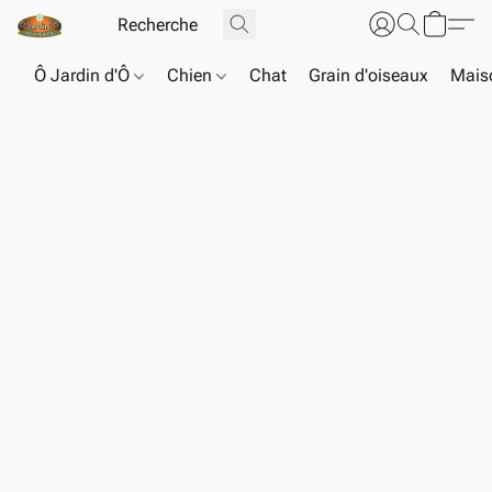
Ô Jardin d'Ô
Chien
Chat
Grain d'oiseaux
Maiso