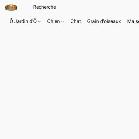
Ô Jardin d'Ô
Chien
Chat
Grain d'oiseaux
Maiso