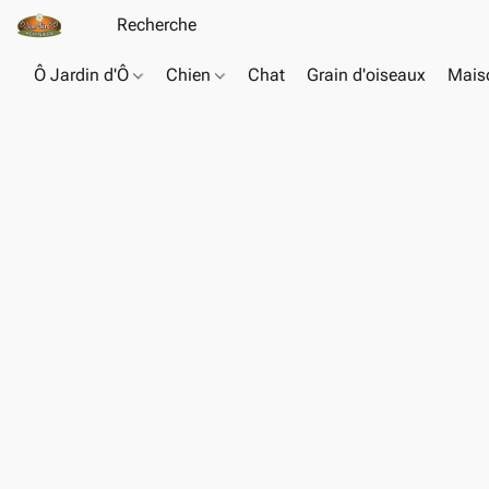
Ô Jardin d'Ô
Chien
Chat
Grain d'oiseaux
Maiso