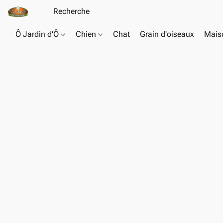
Ô Jardin d'Ô
Chien
Chat
Grain d'oiseaux
Maiso