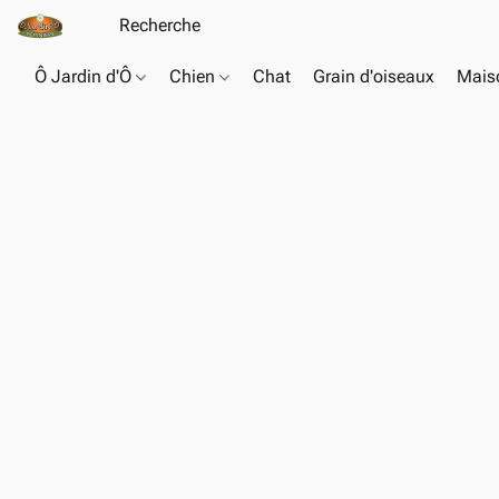
Ô Jardin d'Ô
Chien
Chat
Grain d'oiseaux
Maiso