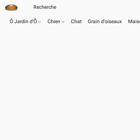
Ô Jardin d'Ô
Chien
Chat
Grain d'oiseaux
Maiso