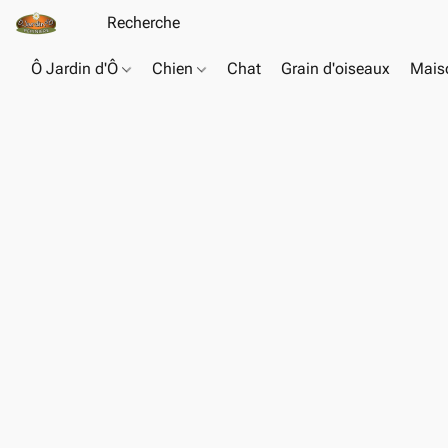
Ô Jardin d'Ô
Chien
Chat
Grain d'oiseaux
Maiso