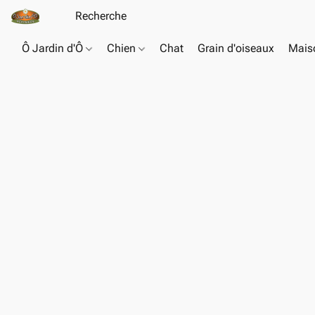
Ô Jardin d'Ô
Chien
Chat
Grain d'oiseaux
Maiso